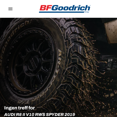
Go to page content
Go to page navigation
Ingen treff for
AUDI R8 II V10 RWS SPYDER 2019