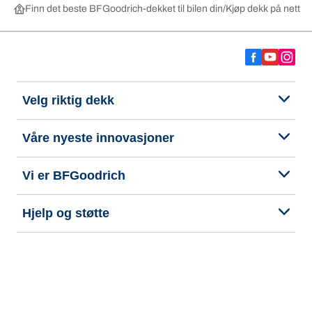
Finn det beste BFGoodrich-dekket til bilen din
Kjøp dekk på nett ett
Velg riktig dekk
Våre nyeste innovasjoner
Vi er BFGoodrich
Hjelp og støtte
Personvern
Tilgjengelighetserklæring