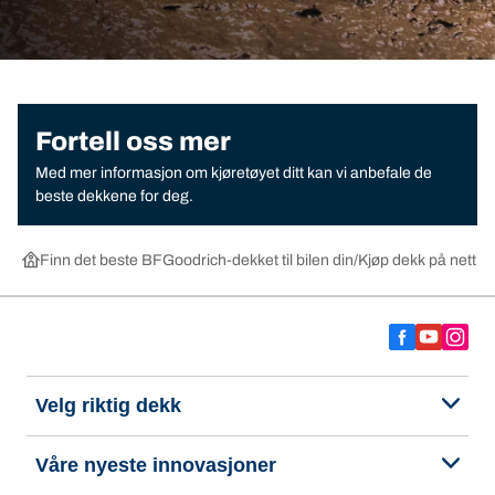
Fortell oss mer
Med mer informasjon om kjøretøyet ditt kan vi anbefale de
beste dekkene for deg.
Finn det beste BFGoodrich-dekket til bilen din
Kjøp dekk på nett ett
Velg riktig dekk
Våre nyeste innovasjoner