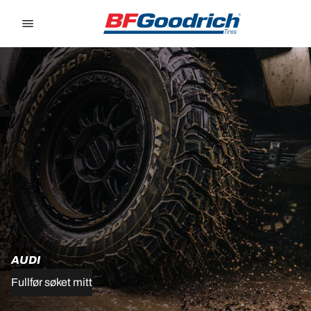
Go to page content
Go to page navigation
AUDI
Fullfør søket mitt