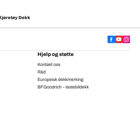
Kjøretøy Dekk
Hjelp og støtte
Kontakt oss
Råd
Europeisk dekkmerking
BFGoodrich – lastebildekk