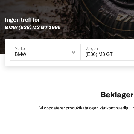
Ingen treff for
BMW (E36) M3 GT 1995
Merke
Versjon
BMW
(E36) M3 GT
Beklager –
Vi oppdaterer produktkatalogen vår kontinuerlig. I