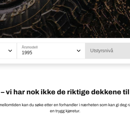
Årsmodell
Utstyrsnivå
1995
 vi har nok ikke de riktige dekkene til 
 mellomtiden kan du søke etter en forhandler i nærheten som kan gi deg r
en trygg kjøretur.