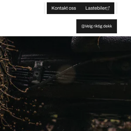
Kontakt oss
Lastebiler
Velg riktig dekk