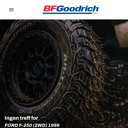
Go to page content
Go to page navigation
Ingen treff for
FORD F-250 (2WD) 1999