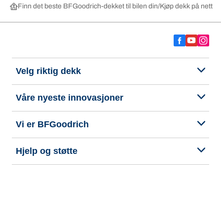
Finn det beste BFGoodrich-dekket til bilen din
Kjøp dekk på nett ett
Velg riktig dekk
Våre nyeste innovasjoner
Vi er BFGoodrich
Hjelp og støtte
Personvern
Tilgjengelighetserklæring