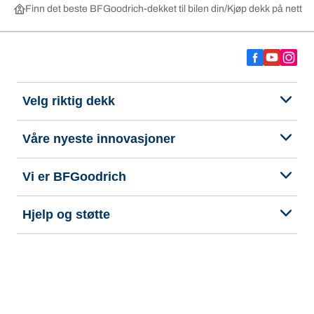
Finn det beste BFGoodrich-dekket til bilen din
Kjøp dekk på nett ett
Velg riktig dekk
Våre nyeste innovasjoner
Vi er BFGoodrich
Hjelp og støtte
Personvern
Tilgjengelighetserklæring