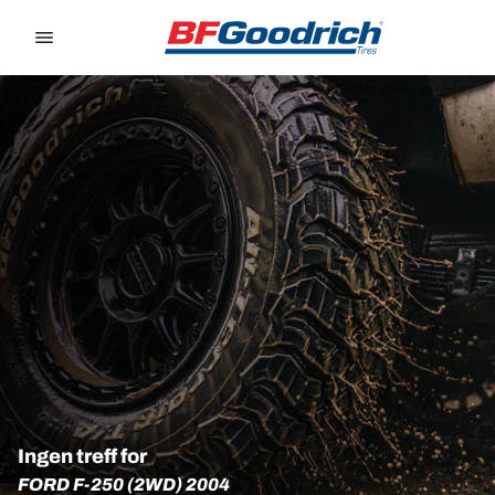
Go to page content
Go to page navigation
Ingen treff for
FORD F-250 (2WD) 2004