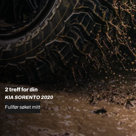
2 treff for din
KIA SORENTO 2020
Fullfør søket mitt