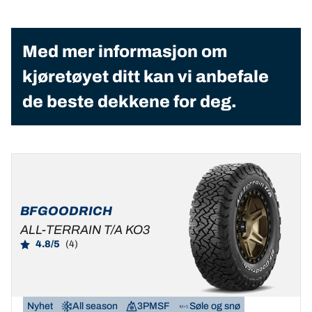
Med mer informasjon om
kjøretøyet ditt kan vi anbefale
de beste dekkene for deg.
BFGOODRICH
ALL-TERRAIN T/A KO3
4.8/5
(4)
Nyhet
All season
3PMSF
Søle og snø