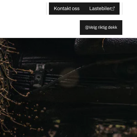
Kontakt oss
Lastebiler
Velg riktig dekk