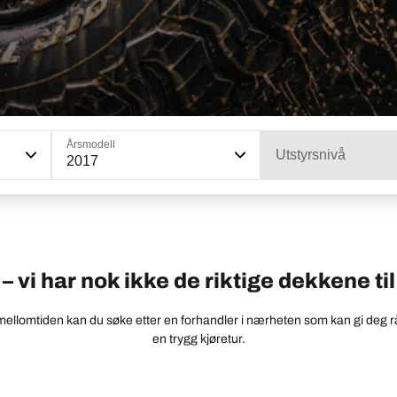
Årsmodell
Utstyrsnivå
2017
 vi har nok ikke de riktige dekkene til 
 mellomtiden kan du søke etter en forhandler i nærheten som kan gi deg r
en trygg kjøretur.