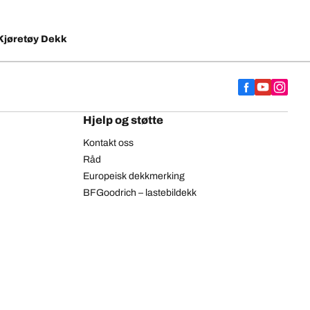
Kjøretøy Dekk
Hjelp og støtte
Kontakt oss
Råd
Europeisk dekkmerking
BFGoodrich – lastebildekk