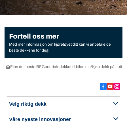
Fortell oss mer
Med mer informasjon om kjøretøyet ditt kan vi anbefale de
beste dekkene for deg.
Finn det beste BFGoodrich-dekket til bilen din
Kjøp dekk på nett ett
Velg riktig dekk
Våre nyeste innovasjoner