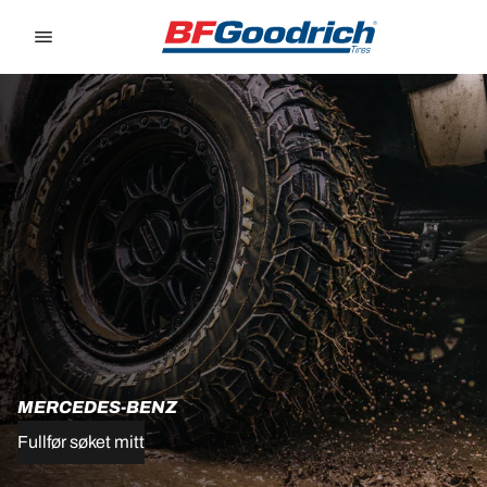
Go to page content
Go to page navigation
MERCEDES-BENZ
Fullfør søket mitt