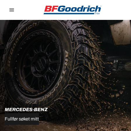
Go to page content
Go to page navigation
MERCEDES-BENZ
Fullfør søket mitt