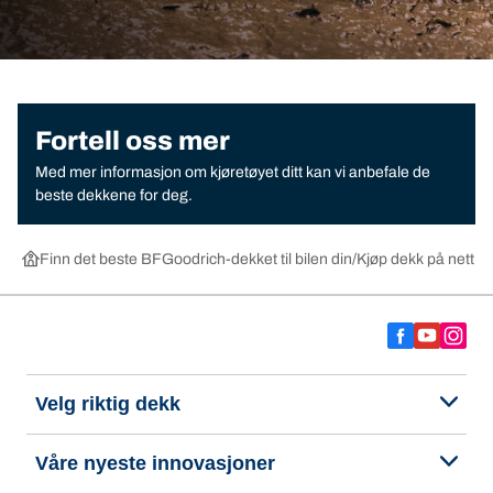
Fortell oss mer
Med mer informasjon om kjøretøyet ditt kan vi anbefale de
beste dekkene for deg.
Finn det beste BFGoodrich-dekket til bilen din
Kjøp dekk på nett ett
Velg riktig dekk
Våre nyeste innovasjoner