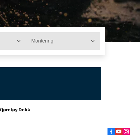
Montering
Kjøretøy Dekk