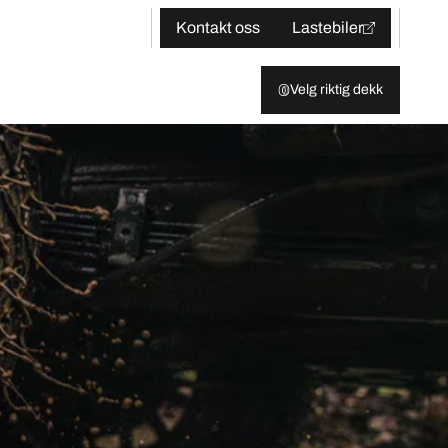
Kontakt oss
Lastebiler
Velg riktig dekk