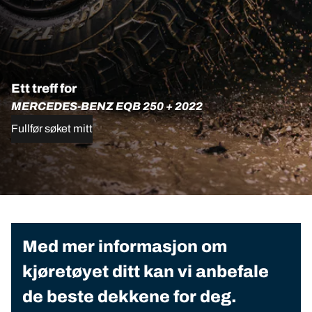
Ett treff for
MERCEDES-BENZ EQB 250 + 2022
Fullfør søket mitt
Med mer informasjon om
kjøretøyet ditt kan vi anbefale
de beste dekkene for deg.