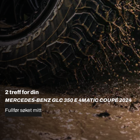
2 treff for din
MERCEDES-BENZ GLC 350 E 4MATIC COUPÉ 2024
Fullfør søket mitt