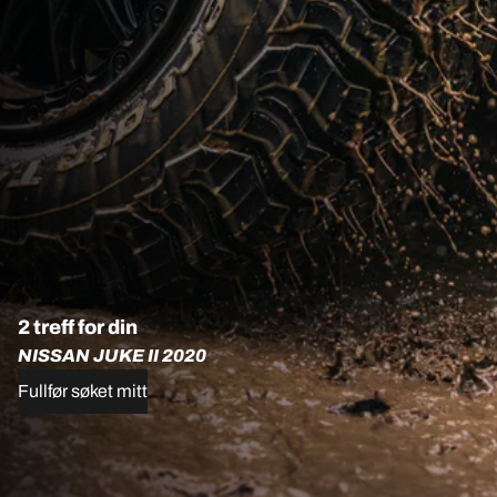
2 treff for din
NISSAN JUKE II 2020
Fullfør søket mitt