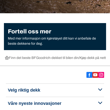
Fortell oss mer
Med mer informasjon om kjøretøyet ditt kan vi anbefale de
beste dekkene for deg.
Finn det beste BFGoodrich-dekket til bilen din
Kjøp dekk på nett ett
Velg riktig dekk
Våre nyeste innovasjoner