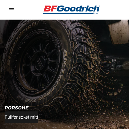
Go to page content
Go to page navigation
PORSCHE
Fullfør søket mitt