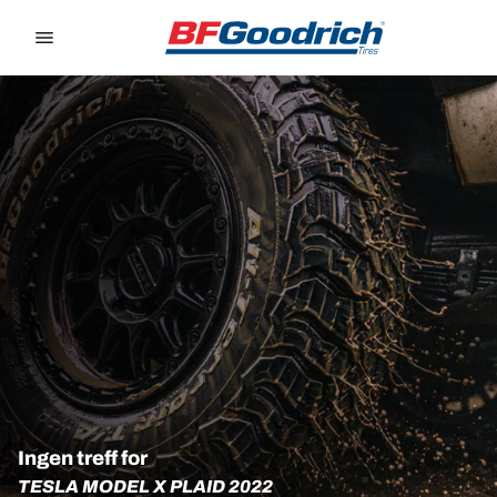
Go to page content
Go to page navigation
Ingen treff for
TESLA MODEL X PLAID 2022