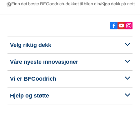
Finn det beste BFGoodrich-dekket til bilen din
Kjøp dekk på nett ett
Velg riktig dekk
Våre nyeste innovasjoner
Vi er BFGoodrich
Hjelp og støtte
Personvern
Tilgjengelighetserklæring