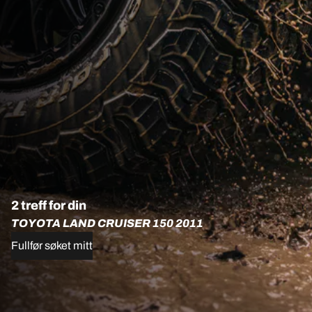
2 treff for din
TOYOTA LAND CRUISER 150 2011
Fullfør søket mitt