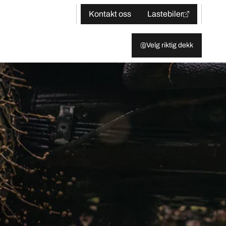
Kontakt oss
Lastebiler
Velg riktig dekk