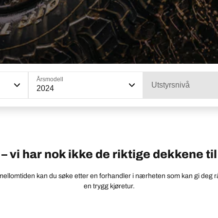
Årsmodell
Utstyrsnivå
2024
 vi har nok ikke de riktige dekkene til 
 mellomtiden kan du søke etter en forhandler i nærheten som kan gi deg r
en trygg kjøretur.