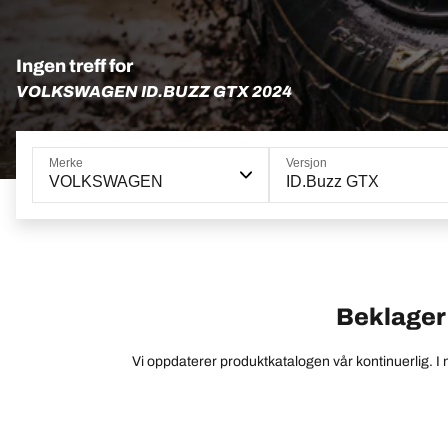
Ingen treff for
VOLKSWAGEN ID.BUZZ GTX 2024
Merke
Versjon
VOLKSWAGEN
ID.Buzz GTX
Beklager –
Vi oppdaterer produktkatalogen vår kontinuerlig. I