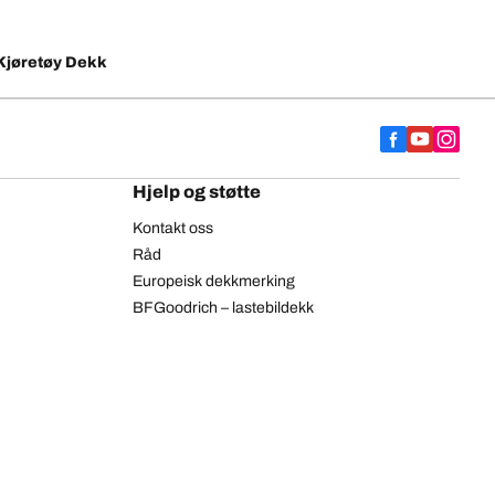
Kjøretøy Dekk
Hjelp og støtte
Kontakt oss
Råd
Europeisk dekkmerking
BFGoodrich – lastebildekk