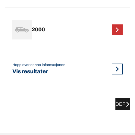
2000
Hopp over denne informasjonen
Vis resultater
DEF