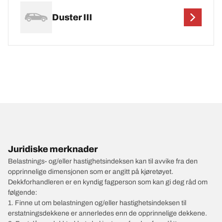
Duster III
Juridiske merknader
Belastnings- og/eller hastighetsindeksen kan til avvike fra den
opprinnelige dimensjonen som er angitt på kjøretøyet.
Dekkforhandleren er en kyndig fagperson som kan gi deg råd om
følgende:
1. Finne ut om belastningen og/eller hastighetsindeksen til
erstatningsdekkene er annerledes enn de opprinnelige dekkene.