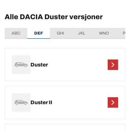
Alle DACIA Duster versjoner
ABC
DEF
GHI
JKL
MNO
PQ
Duster
Duster II