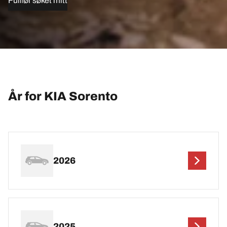
Fullfør søket mitt
År for KIA Sorento
2026
2025