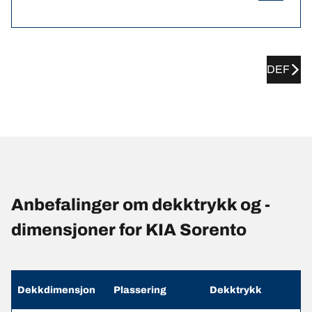
DEF
Anbefalinger om dekktrykk og -
dimensjoner for KIA Sorento
Dekkdimensjon
Plassering
Dekktrykk