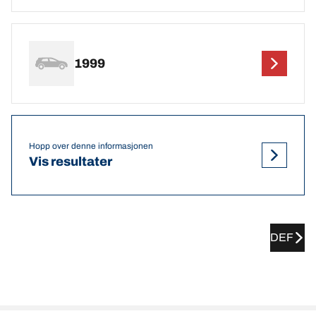
1999
Hopp over denne informasjonen
Vis resultater
DEF