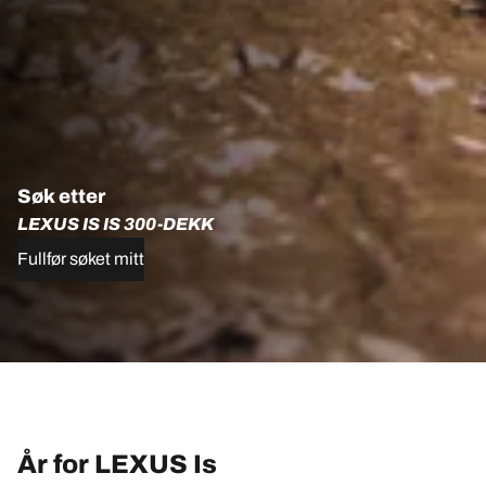
Søk etter
LEXUS IS IS 300-DEKK
Fullfør søket mitt
År for LEXUS Is