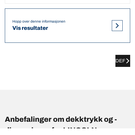
Hopp over denne informasjonen
Vis resultater
DEF
Anbefalinger om dekktrykk og -
dimensjoner for LINCOLN