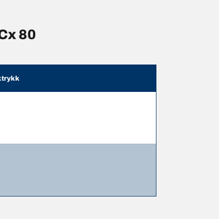
 Cx 80
trykk