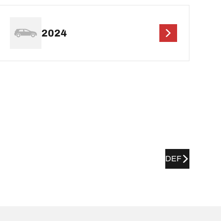
2024
DEF