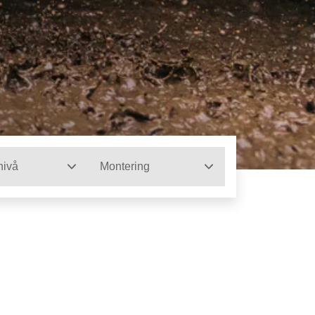
nivå
Montering