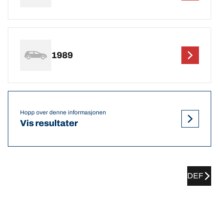
1989
Hopp over denne informasjonen
Vis resultater
DEF