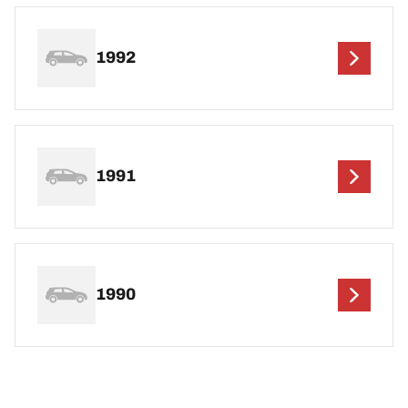
1992
1991
1990
Hopp over denne informasjonen