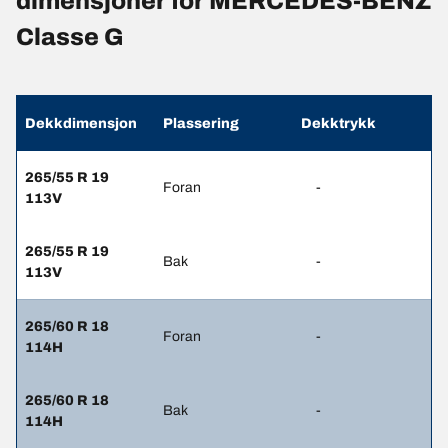
dimensjoner for MERCEDES-BENZ
Classe G
Dekkdimensjon
Plassering
Dekktrykk
265/55 R 19
Foran
-
113V
265/55 R 19
Bak
-
113V
265/60 R 18
Foran
-
114H
265/60 R 18
Bak
-
114H