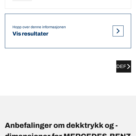
Hopp over denne informasjonen
Vis resultater
DEF
Anbefalinger om dekktrykk og -