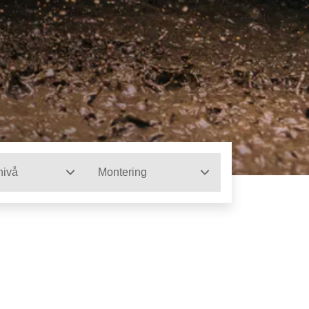
nivå
Montering