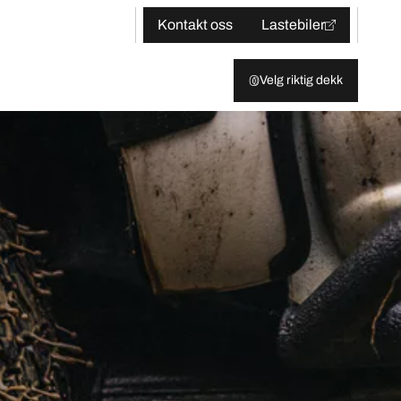
Kontakt oss
Lastebiler
Velg riktig dekk