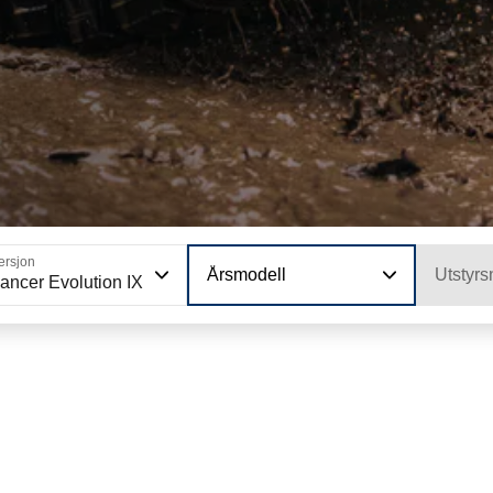
ersjon
Årsmodell
Utstyrs
ancer Evolution IX