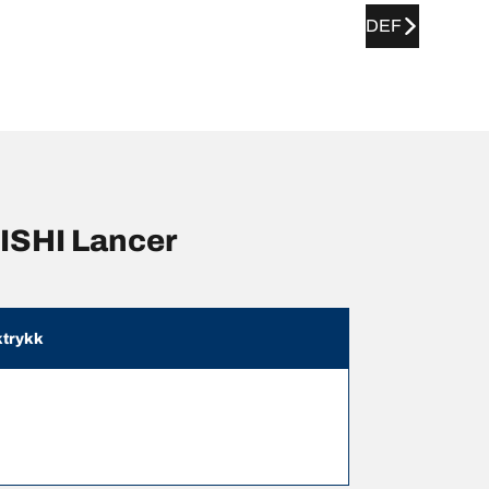
DEF
ISHI Lancer
trykk