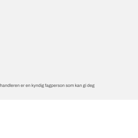
orhandleren er en kyndig fagperson som kan gi deg