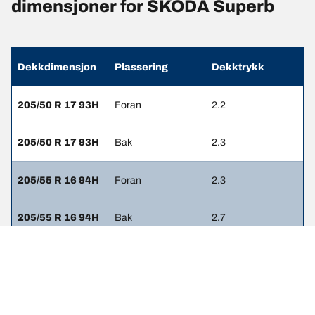
dimensjoner for SKODA Superb
Dekkdimensjon
Plassering
Dekktrykk
205/50 R 17 93H
Foran
2.2
205/50 R 17 93H
Bak
2.3
205/55 R 16 94H
Foran
2.3
205/55 R 16 94H
Bak
2.7
205/55 R 16 94V
Foran
2.3
205/55 R 16 94V
Bak
2.7