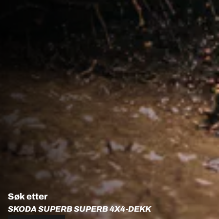
Søk etter
SKODA SUPERB SUPERB 4X4-DEKK