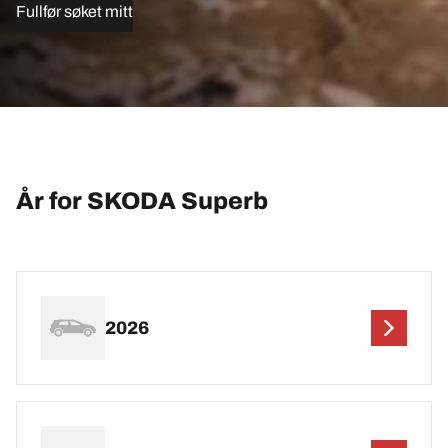
Fullfør søket mitt
År for SKODA Superb
2026