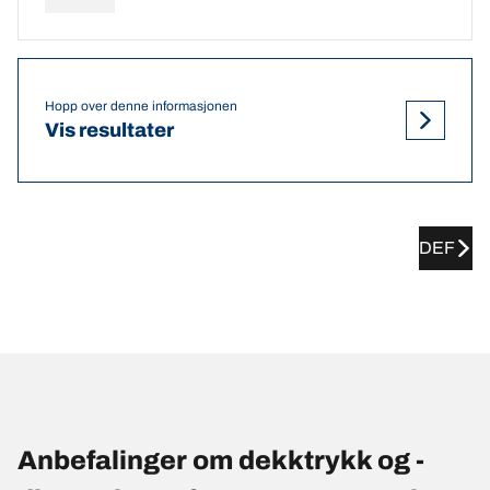
Hopp over denne informasjonen
Vis resultater
DEF
Anbefalinger om dekktrykk og -