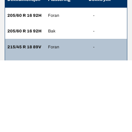
205/60 R 16 92H
Foran
-
205/60 R 16 92H
Bak
-
215/45 R 18 89V
Foran
-
215/45 R 18 89V
Bak
-
Juridiske merknader
Belastnings- og/eller hastighetsindeksen kan til avvike fra den