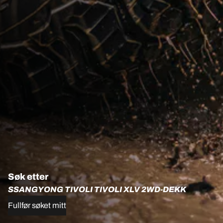
Søk etter
SSANGYONG TIVOLI TIVOLI XLV 2WD-DEKK
Fullfør søket mitt