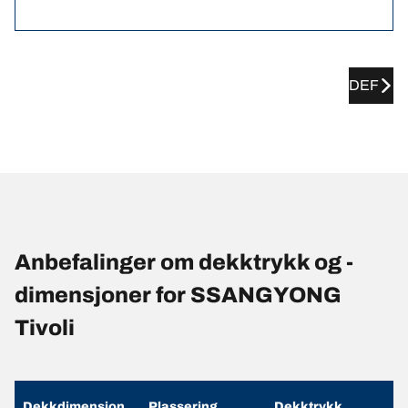
DEF
Anbefalinger om dekktrykk og -
dimensjoner for SSANGYONG
Tivoli
Dekkdimensjon
Plassering
Dekktrykk