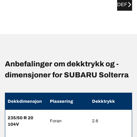
DEF
Anbefalinger om dekktrykk og -
dimensjoner for SUBARU Solterra
Dekkdimensjon
Plassering
Dekktrykk
235/50 R 20
Foran
2.6
104V