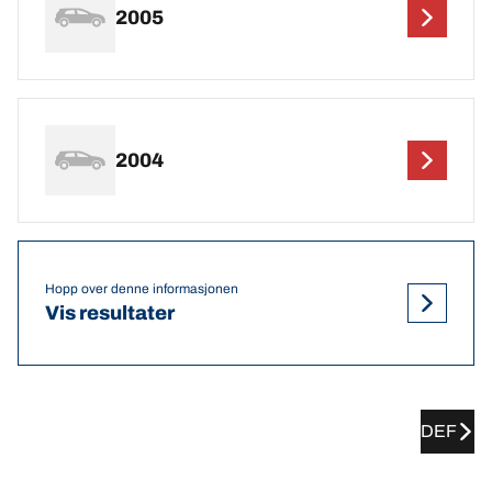
2005
2004
Hopp over denne informasjonen
Vis resultater
DEF