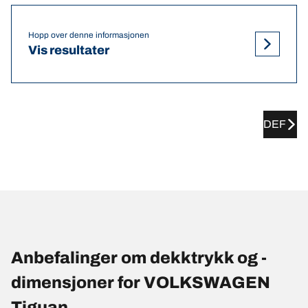
Hopp over denne informasjonen
Vis resultater
DEF
Anbefalinger om dekktrykk og -
dimensjoner for VOLKSWAGEN
Tiguan