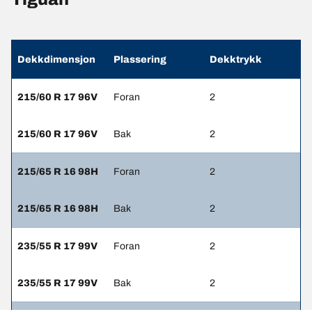
Dekkdimensjon
Plassering
Dekktrykk
215/60 R 17 96V
Foran
2
215/60 R 17 96V
Bak
2
215/65 R 16 98H
Foran
2
215/65 R 16 98H
Bak
2
235/55 R 17 99V
Foran
2
235/55 R 17 99V
Bak
2