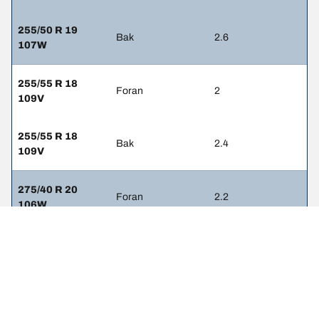
255/50 R 19
Bak
2.6
107W
255/55 R 18
Foran
2
109V
255/55 R 18
Bak
2.4
109V
275/40 R 20
Foran
2.2
106W
315/35 R 20
Bak
2.2
110W
285/35 R 21
Foran
2.2
105Y