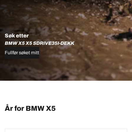
Søk etter
BMW X5 X5 SDRIVE35I-DEKK
Fullfør søket mitt
År for BMW X5