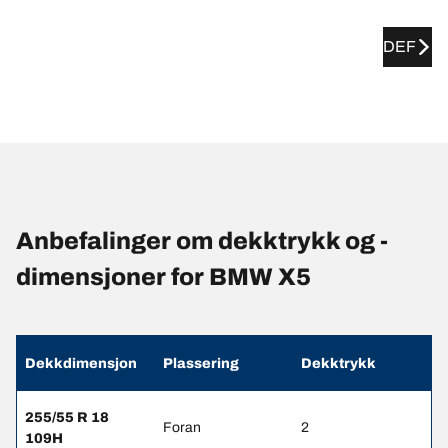
DEF
Anbefalinger om dekktrykk og -
dimensjoner for BMW X5
Dekkdimensjon
Plassering
Dekktrykk
255/55 R 18
Foran
2
109H