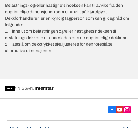
Belastnings- og/eller hastighetsindeksen kan til avvike fra den
opprinnelige dimensjonen som er angitt på kjøretøyet.
Dekkforhandleren er en kyndig fagperson som kan gi deg råd om
følgende:
1. Finne ut om belastningen og/eller hastighetsindeksen til
erstatningsdekkene er annerledes enn de opprinnelige dekkene.
2. Fastslå om dekktrykket skal justeres for den foreslåtte
alternative dimensjonen
/
NISSAN
Interstar
Velg riktig dekk