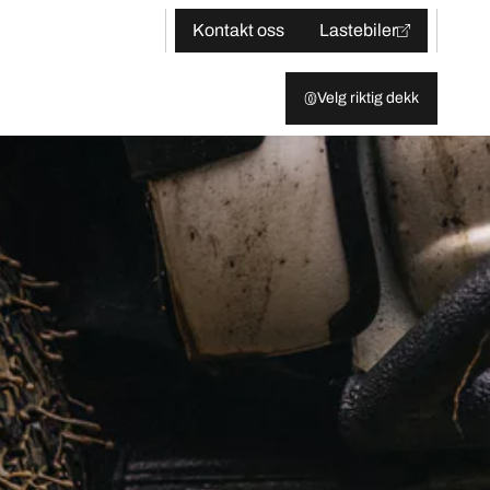
Kontakt oss
Lastebiler
Velg riktig dekk