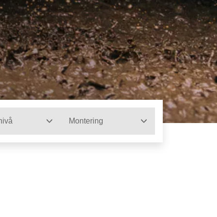
nivå
Montering