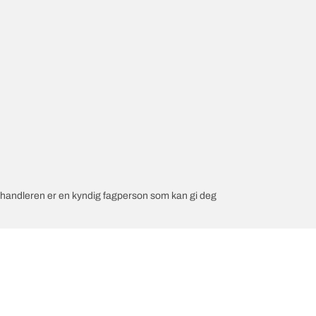
orhandleren er en kyndig fagperson som kan gi deg