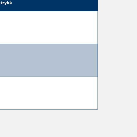
trykk