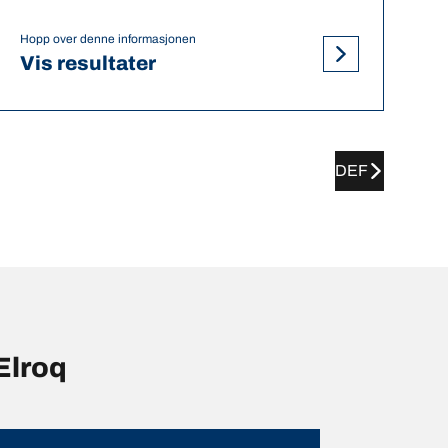
Hopp over denne informasjonen
Vis resultater
DEF
Elroq