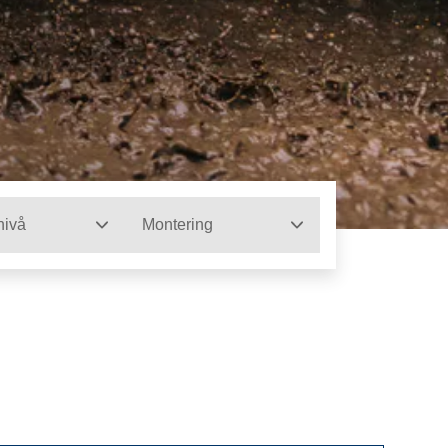
nivå
Montering