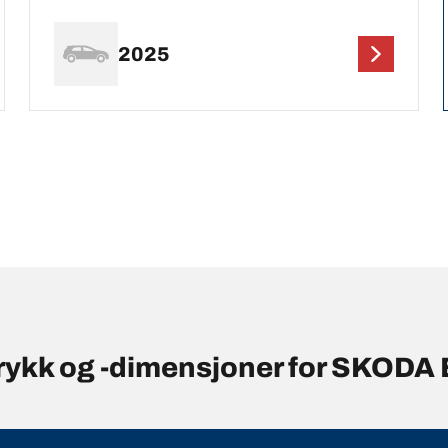
2025
rykk og -dimensjoner for SKODA 