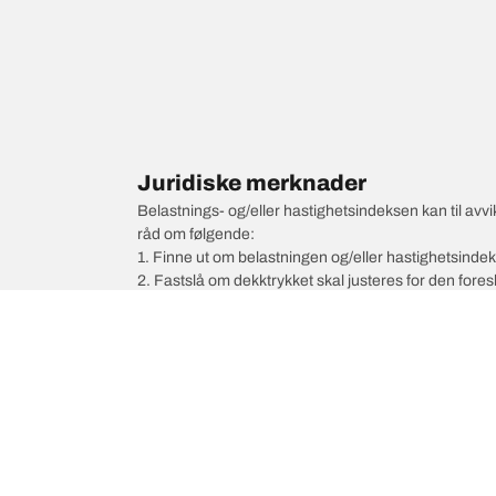
Juridiske merknader
Belastnings- og/eller hastighetsindeksen kan til av
råd om følgende:
1. Finne ut om belastningen og/eller hastighetsinde
2. Fastslå om dekktrykket skal justeres for den fore