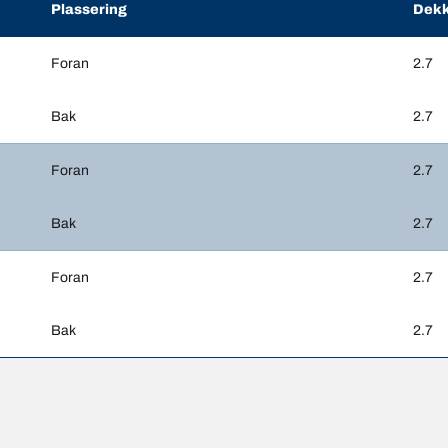
Plassering
Dekk
Foran
2.7
Bak
2.7
Foran
2.7
Bak
2.7
Foran
2.7
Bak
2.7