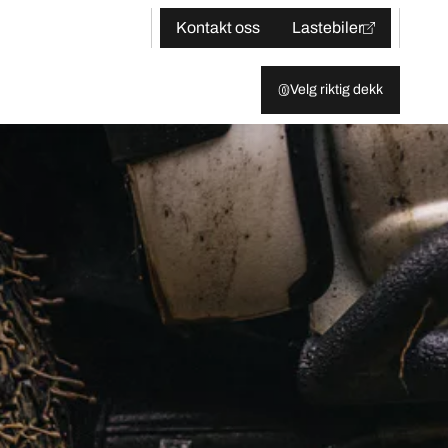
Kontakt oss
Lastebiler
Velg riktig dekk