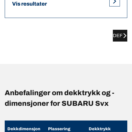
Vis resultater
DEF
Anbefalinger om dekktrykk og -
dimensjoner for SUBARU Svx
Dekkdimensjon
Plassering
Dekktrykk