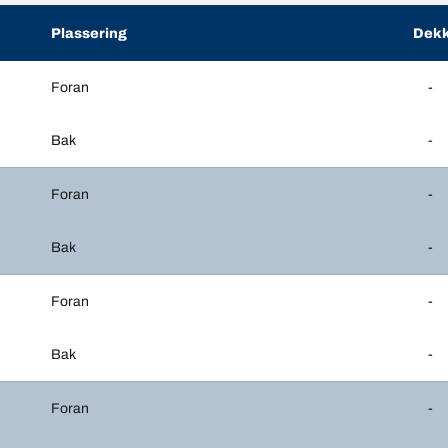
Plassering
Dekk
Foran
-
Bak
-
Foran
-
Bak
-
Foran
-
Bak
-
Foran
-