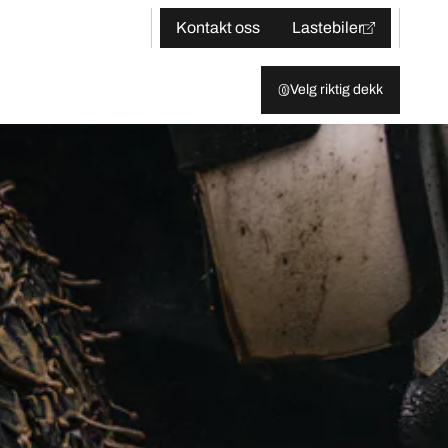
Kontakt oss
Lastebiler
Velg riktig dekk