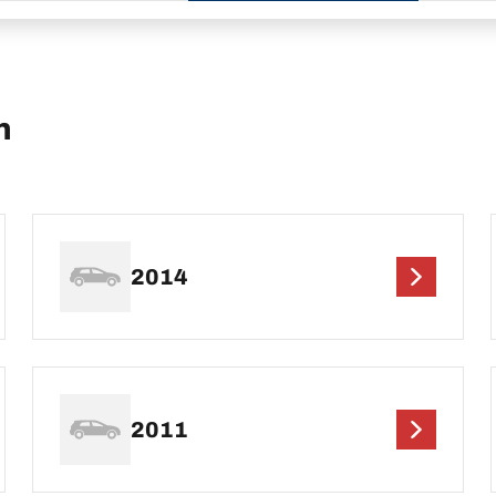
n
2014
2011