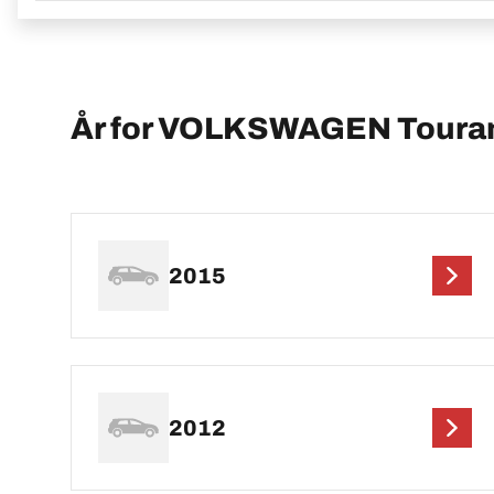
År for VOLKSWAGEN Toura
2015
2012