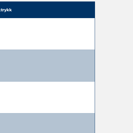
trykk