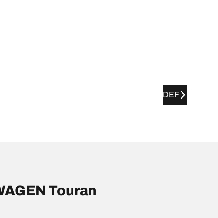
DEF
SWAGEN Touran