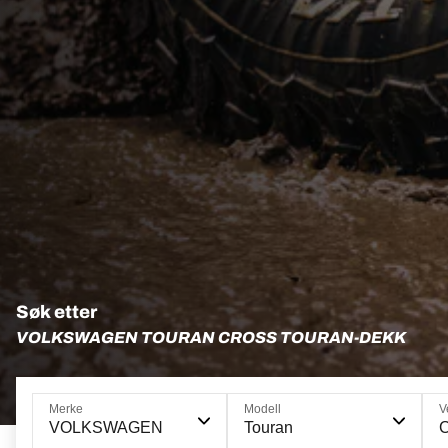
Søk etter
VOLKSWAGEN TOURAN CROSS TOURAN-DEKK
Merke
Modell
V
VOLKSWAGEN
Touran
C