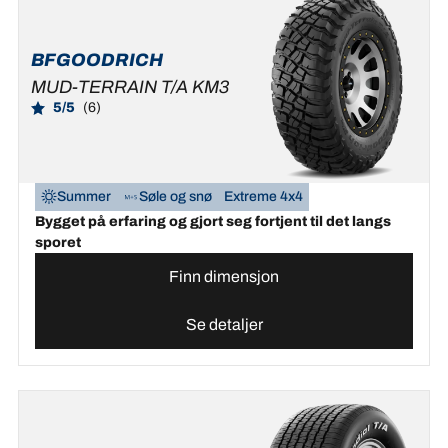
BFGOODRICH
MUD-TERRAIN T/A KM3
5/5
(6)
Summer
Søle og snø
Extreme 4x4
Bygget på erfaring og gjort seg fortjent til det langs
sporet
Finn dimensjon
Se detaljer