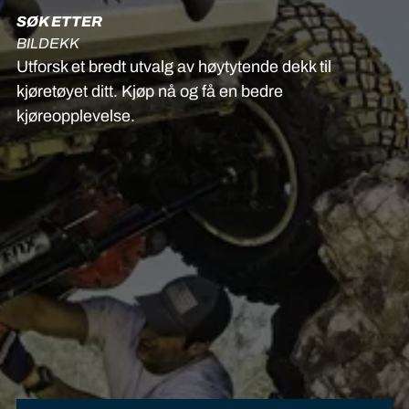
SØK ETTER
BILDEKK
Utforsk et bredt utvalg av høytytende dekk til
kjøretøyet ditt. Kjøp nå og få en bedre
kjøreopplevelse.