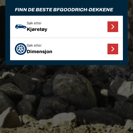
FINN DE BESTE BFGOODRICH-DEKKENE
Søk etter
Kjøretøy
Søk etter
Dimensjon