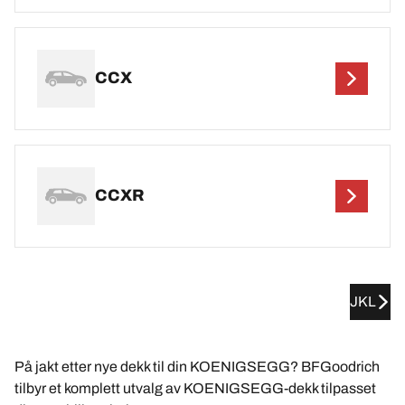
CCX
CCXR
JKL
På jakt etter nye dekk til din KOENIGSEGG? BFGoodrich
tilbyr et komplett utvalg av KOENIGSEGG-dekk tilpasset