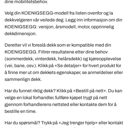
dine mobilitetsbehov.
Velg din KOENIGSEGG-modell fra listen ovenfor og la
dekkvelgeren vår veilede deg. Legg inn informasjon om din
KOENIGSEGG: versjon, årsmodell, motor, opprinnelig
dekkdimensjon.
Deretter vil vi foreslå dekk som er kompatible med din
KOENIGSEGG. Filtrer resultatene etter dine behov
(sommerdekk, vinterdekk, helårsdekk) og kjøreopplevelse
(vei, bane, osv.). Klikk på «Se detaljer» for hvert produkt for
å finne mer ut om dekkets egenskaper, se anmeldelser eller
sammenlign dekk.
Har du funnet riktig dekk? Klikk på «Bestill på nett». Du kan
velge en lokal forhandler, fullføre kjøpet trygt på nett
gjennom forhandlerens nettsted eller kontakte dem for å
bestille en time.
Har du spørsmål? Trykk på «Jeg trenger hjelp» eller kontakt