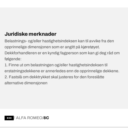
Juridiske merknader
Belastnings- og/eller hastighetsindeksen kan til avvike fra den
opprinnelige dimensjonen som er angitt på kjøretøyet.
Dekkforhandleren er en kyndig fagperson som kan gi deg råd om
følgende:
1. Finne ut om belastningen og/eller hastighetsindeksen til
erstatningsdekkene er annerledes enn de opprinnelige dekkene.
2. Fastslå om dekktrykket skal justeres for den foreslåtte
alternative dimensjonen
/
ALFA ROMEO
8C