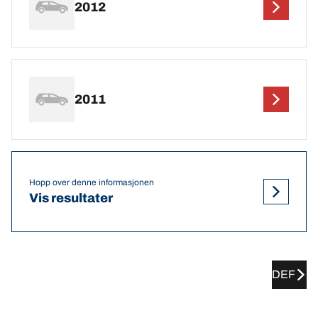
2012
2011
Hopp over denne informasjonen
Vis resultater
DEF