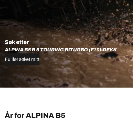
Søk etter
ALPINA B5 B 5 TOURING BITURBO (F10)-DEKK
Fullfør søket mitt
År for ALPINA B5