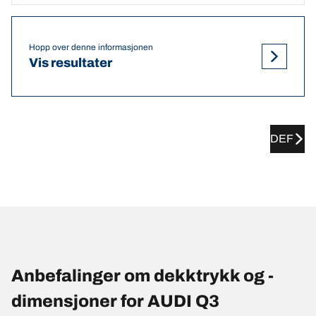
Hopp over denne informasjonen
Vis resultater
DEF
Anbefalinger om dekktrykk og -
dimensjoner for AUDI Q3