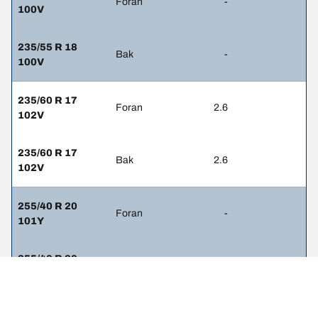
Foran
-
100V
235/55 R 18
Bak
-
100V
235/60 R 17
Foran
2.6
102V
235/60 R 17
Bak
2.6
102V
255/40 R 20
Foran
-
101Y
255/40 R 20
Bak
-
101Y
255/40 R 20 97V
Foran
2.6