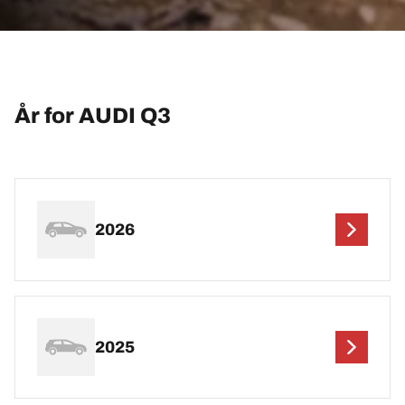
År for AUDI Q3
2026
2025