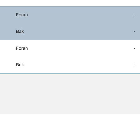
Foran
-
Bak
-
Foran
-
Bak
-