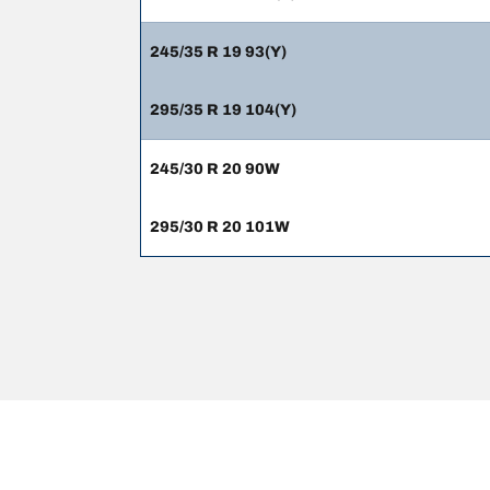
245/35 R 19 93(Y)
295/35 R 19 104(Y)
245/30 R 20 90W
295/30 R 20 101W