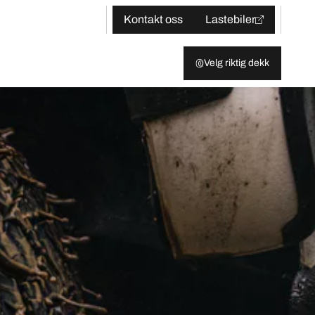
Kontakt oss
Lastebiler
Velg riktig dekk