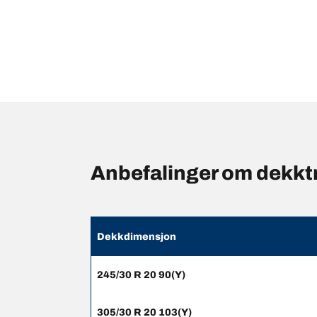
Anbefalinger om dekktr
Dekkdimensjon
245/30 R 20 90(Y)
305/30 R 20 103(Y)