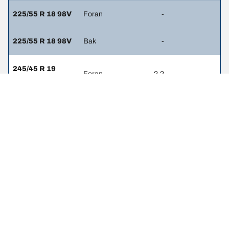
225/55 R 18 98V
Foran
-
225/55 R 18 98V
Bak
-
245/45 R 19
Foran
2.2
102Y
245/45 R 19
Bak
2.2
102Y
245/45 R 19
Foran
2.2
102H
245/45 R 19
Bak
2.2
102H
245/40 R 20 99Y
Foran
2.4