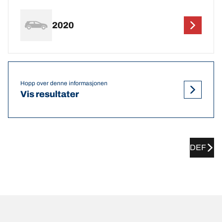
2020
Hopp over denne informasjonen
Vis resultater
DEF