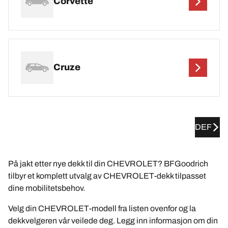
Corvette
Cruze
DEF
På jakt etter nye dekk til din CHEVROLET? BFGoodrich
tilbyr et komplett utvalg av CHEVROLET-dekk tilpasset
dine mobilitetsbehov.
Velg din CHEVROLET-modell fra listen ovenfor og la
dekkvelgeren vår veilede deg. Legg inn informasjon om din