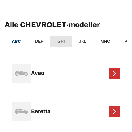
Alle CHEVROLET-modeller
ABC
DEF
GHI
JKL
MNO
PQ
Aveo
Beretta