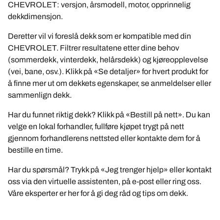
CHEVROLET: versjon, årsmodell, motor, opprinnelig
dekkdimensjon.
Deretter vil vi foreslå dekk som er kompatible med din
CHEVROLET. Filtrer resultatene etter dine behov
(sommerdekk, vinterdekk, helårsdekk) og kjøreopplevelse
(vei, bane, osv.). Klikk på «Se detaljer» for hvert produkt for
å finne mer ut om dekkets egenskaper, se anmeldelser eller
sammenlign dekk.
Har du funnet riktig dekk? Klikk på «Bestill på nett». Du kan
velge en lokal forhandler, fullføre kjøpet trygt på nett
gjennom forhandlerens nettsted eller kontakte dem for å
bestille en time.
Har du spørsmål? Trykk på «Jeg trenger hjelp» eller kontakt
oss via den virtuelle assistenten, på e-post eller ring oss.
Våre eksperter er her for å gi deg råd og tips om dekk.