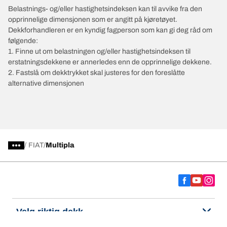
Belastnings- og/eller hastighetsindeksen kan til avvike fra den
opprinnelige dimensjonen som er angitt på kjøretøyet.
Dekkforhandleren er en kyndig fagperson som kan gi deg råd om
følgende:
1. Finne ut om belastningen og/eller hastighetsindeksen til
erstatningsdekkene er annerledes enn de opprinnelige dekkene.
2. Fastslå om dekktrykket skal justeres for den foreslåtte
alternative dimensjonen
/
FIAT
Multipla
Velg riktig dekk