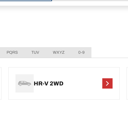
PQRS
TUV
WXYZ
0-9
HR-V 2WD