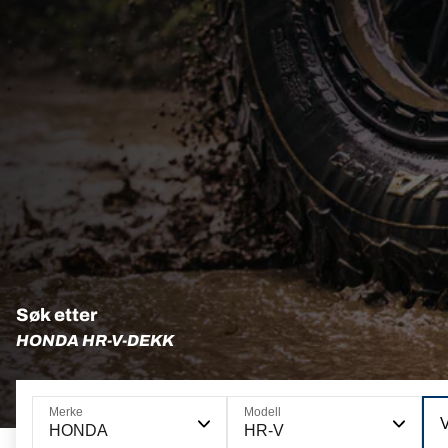
Søk etter
HONDA HR-V-DEKK
Merke
Modell
HONDA
HR-V