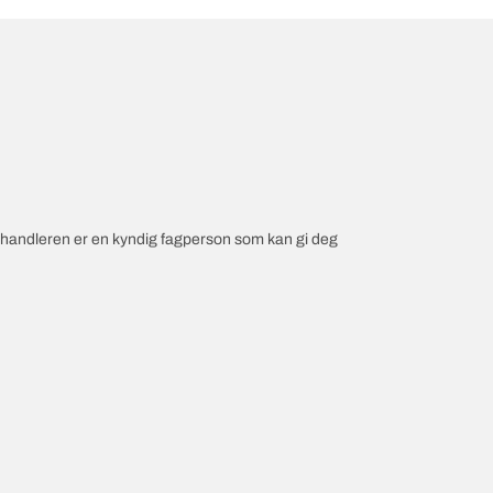
orhandleren er en kyndig fagperson som kan gi deg