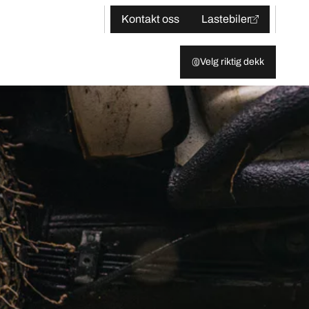
Kontakt oss
Lastebiler
Velg riktig dekk