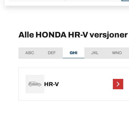
Alle HONDA HR-V versjoner
ABC
DEF
GHI
JKL
MNO
HR-V