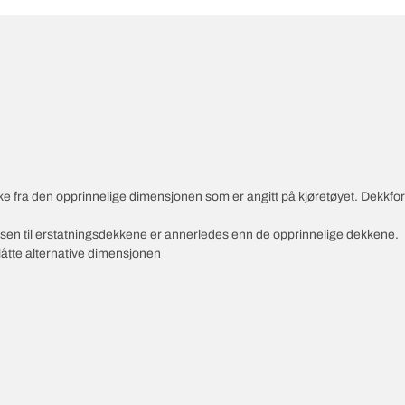
vike fra den opprinnelige dimensjonen som er angitt på kjøretøyet. Dekkf
ksen til erstatningsdekkene er annerledes enn de opprinnelige dekkene.
slåtte alternative dimensjonen