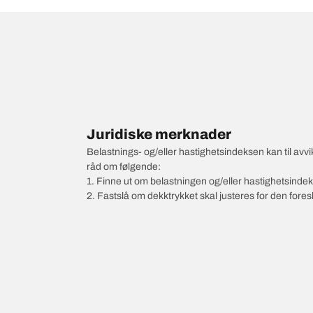
Juridiske merknader
Belastnings- og/eller hastighetsindeksen kan til av
råd om følgende:
1. Finne ut om belastningen og/eller hastighetsinde
2. Fastslå om dekktrykket skal justeres for den fore