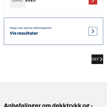
2023
Hopp over denne informasjonen
Vis resultater
DEF
Anbefalinger om dekktrykk og -