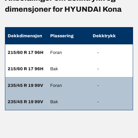
dimensjoner for HYUNDAI Kona
Dekkdimensjon
Plassering
Dekktrykk
215/60 R 17 96H
Foran
-
215/60 R 17 96H
Bak
-
235/45 R 19 99V
Foran
-
235/45 R 19 99V
Bak
-