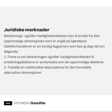
Juridiske merknader
Belastnings- og/eller hastighetsindeksen kan til avvike fra den
opprinnelige dimensjonen som er angitt på kjøretøyet.
Dekkforhandleren er en kyndig fagperson som kan gi deg råd om
følgende:
1. Finne ut om belastningen og/eller hastighetsindeksen til
erstatningsdekkene er annerledes enn de opprinnelige dekkene.
2. Fastslå om dekktrykket skal justeres for den foreslåtte
alternative dimensjonen
/
HYUNDAI
Satellite