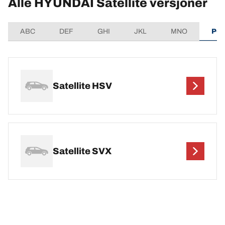
Alle HYUNDAI Satellite versjoner
ABC
DEF
GHI
JKL
MNO
PQ
Satellite HSV
Satellite SVX